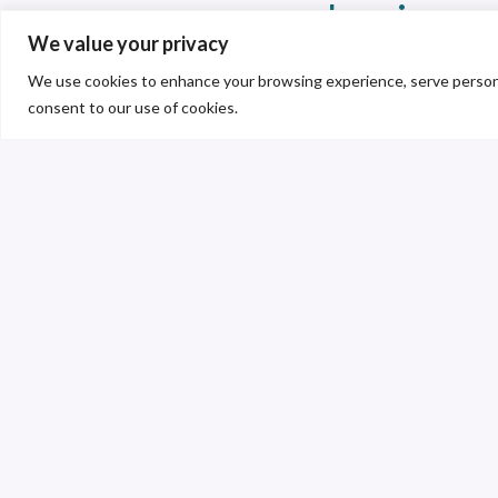
el mejor ma
We value your privacy
We use cookies to enhance your browsing experience, serve personalis
consent to our use of cookies.