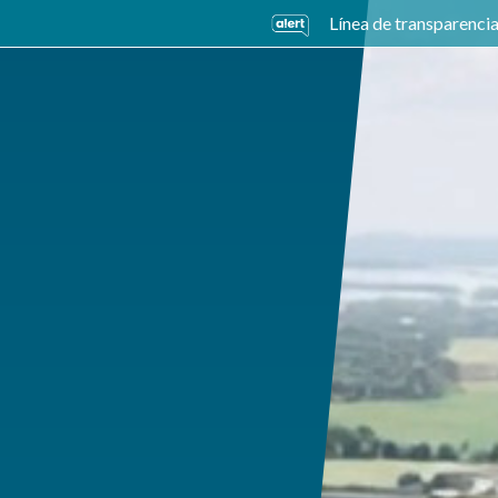
Línea de transparenci
ades de Negocio
Sostenibilidad
Carreras
Inversio