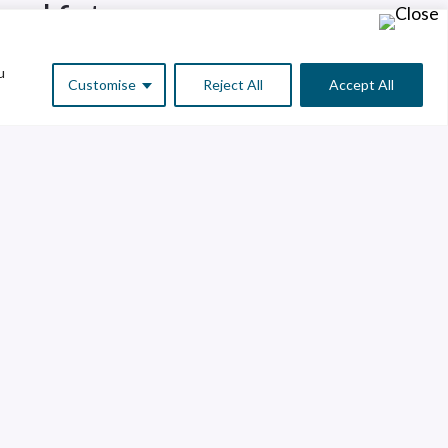
 el futuro.
u
Customise
Reject All
Accept All