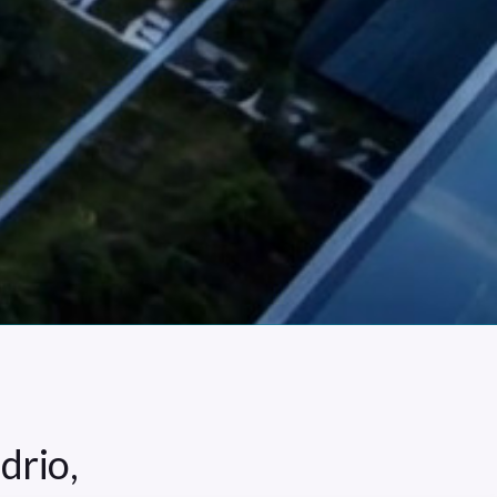
drio,