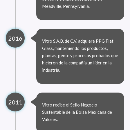
Meadville, Pennsylvania.
2016
Vitro S.A.B. de C.V. adquiere PPG Flat
Glass, manteniendo los productos,
plantas, gente y procesos probados que
hicieron de la compañía un líder en la
industria.
2011
Vitro recibe el Sello Negocio
Sustentable de la Bolsa Mexicana de
Valores.