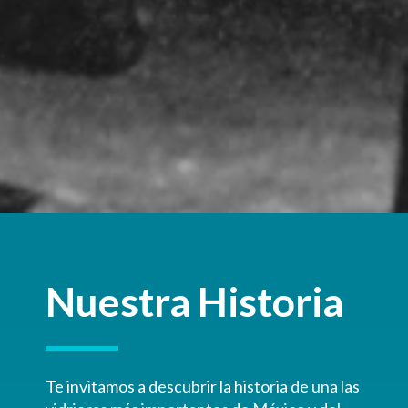
Nuestra Historia
Te invitamos a descubrir la historia de una las