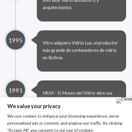
distribuir vidrio automotriz y
arquitectónico.
1995
Vitro adquiere Vidrio Lux, el productor
más grande de contenedores de vidrio
en Bolivia.
1991
MUVi - El Museo del Vidrio abre sus
puertas para registrar, conservar y
We value your privacy
promover la historia del vidrio.
We use cookies to enhance your browsing experience, serve
personalised ads or content, and analyse our traffic. By clicking
"Accept All", you consent to our use of cookies.