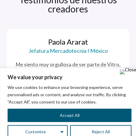
creadores
Paola Ararat
Jefatura Mercadotecnia I México
Me siento muy orgullosa de ser parte de Vitro,
una empresa que apuesta por la innovación y el
We value your privacy
desarrollo de su gente. Considero que cada
día es una oportunidad para aprender,
We use cookies to enhance your browsing experience, serve
colaborar y dejar una huella positiva en el
personalised ads or content, and analyse our traffic. By clicking
"Accept All", you consent to our use of cookies.
mundo.
Accept All
Customise
Reject All