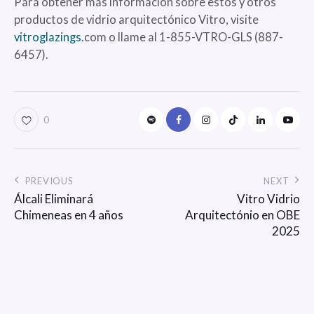
Para obtener más información sobre estos y otros
productos de vidrio arquitectónico Vitro, visite
vitroglazings.
com o llame al 1-855-VTRO-GLS (887-
6457).
0
PREVIOUS
NEXT
Álcali Eliminará
Vitro Vidrio
Chimeneas en 4 años
Arquitectónio en OBE
2025