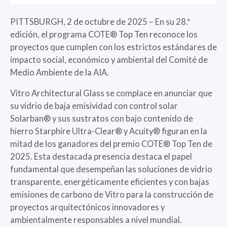
PITTSBURGH, 2 de octubre de 2025 – En su 28.ª
edición, el programa COTE® Top Ten reconoce los
proyectos que cumplen con los estrictos estándares de
impacto social, económico y ambiental del Comité de
Medio Ambiente de la AIA.
Vitro Architectural Glass se complace en anunciar que
su vidrio de baja emisividad con control solar
Solarban® y sus sustratos con bajo contenido de
hierro Starphire Ultra-Clear® y Acuity® figuran en la
mitad de los ganadores del premio COTE® Top Ten de
2025. Esta destacada presencia destaca el papel
fundamental que desempeñan las soluciones de vidrio
transparente, energéticamente eficientes y con bajas
emisiones de carbono de Vitro para la construcción de
proyectos arquitectónicos innovadores y
ambientalmente responsables a nivel mundial.