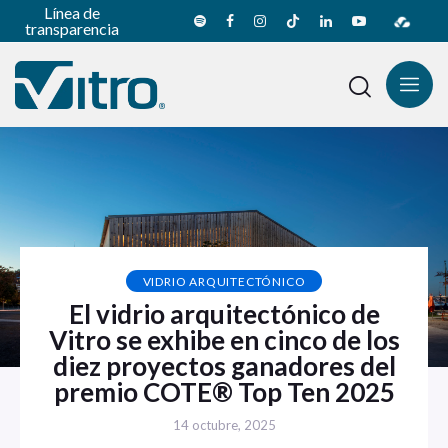
Línea de
transparencia
VIDRIO ARQUITECTÓNICO
El vidrio arquitectónico de
Vitro se exhibe en cinco de los
diez proyectos ganadores del
premio COTE® Top Ten 2025
14 octubre, 2025