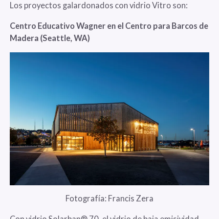
Los proyectos galardonados con vidrio Vitro son:
Centro Educativo Wagner en el Centro para Barcos de
Madera (Seattle, WA)
Fotografía: Francis Zera
Con vidrio Solarban® 70, el vidrio de baja emisividad